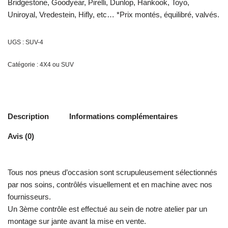
Bridgestone, Goodyear, Pirelli, Dunlop, Hankook, Toyo,
Uniroyal, Vredestein, Hifly, etc… *Prix montés, équilibré, valvés.
UGS :
SUV-4
Catégorie :
4X4 ou SUV
Description
Informations complémentaires
Avis (0)
Tous nos pneus d’occasion sont scrupuleusement sélectionnés
par nos soins, contrôlés visuellement et en machine avec nos
fournisseurs.
Un 3ème contrôle est effectué au sein de notre atelier par un
montage sur jante avant la mise en vente.