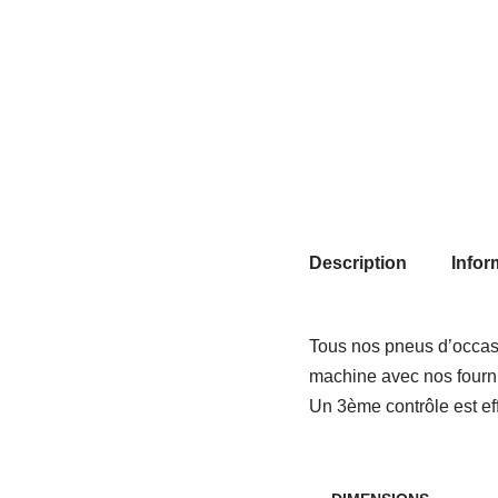
Description
Infor
Tous nos pneus d’occasi
machine avec nos fourn
Un 3ème contrôle est eff