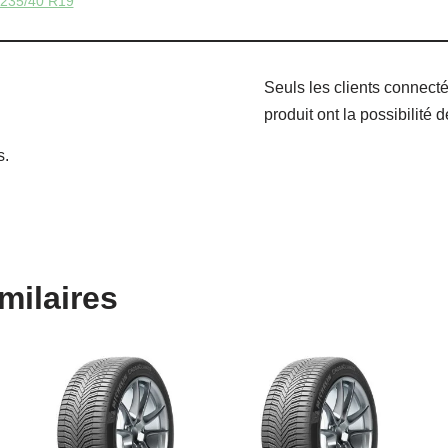
235/40 R19
Seuls les clients connect
produit ont la possibilité d
s.
milaires