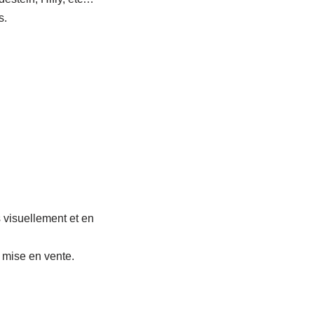
s.
 visuellement et en
a mise en vente.