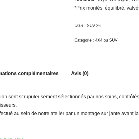
*Prix montés, équilibré, valvé
UGS :
SUV-26
Catégorie :
4X4 ou SUV
mations complémentaires
Avis (0)
on sont scrupuleusement sélectionnés par nos soins, contrôlés
isseurs.
ectué au sein de notre atelier par un montage sur jante avant l