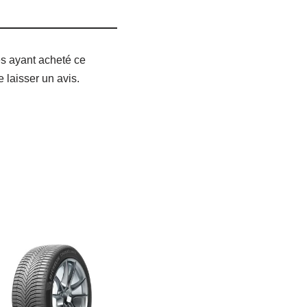
és ayant acheté ce
e laisser un avis.